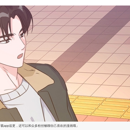
下载app追更，还可以和众多粉丝畅聊自己喜欢的漫画哦」