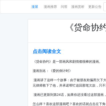
漫屋
漫画推荐
问答
漫画赏析
更新公告
《贷命协约
点击阅读全文
《贷命协约》是一部画风和剧情都很棒的漫画。
漫画别名：《爱的倒计时》
漫画讲了这样一个故事：由于被朋友欺骗而欠下大
元律师救下了他，并承诺帮忙追回那笔欠款，只不过
漫画已更新到第24话，如果你还没看过这部漫画
怎么样？喜欢这部漫画吧？喜欢的话就点击左下角