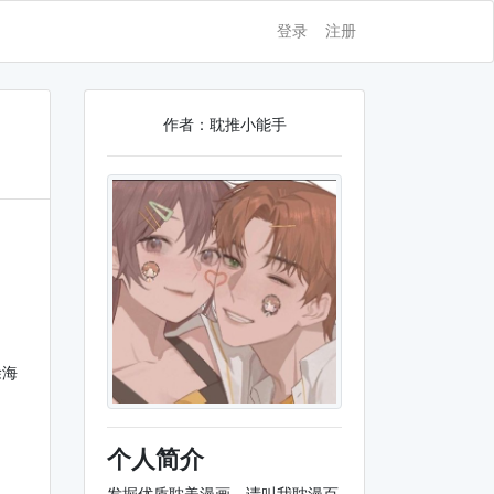
登录
注册
作者：耽推小能手
徐海
个人简介