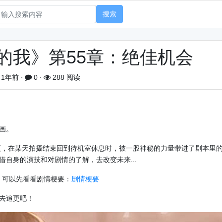
搜索
的我》第55章：绝佳机会
1年前
⋅
0
⋅
288 阅读
画。
，在某天拍摄结束回到待机室休息时，被一股神秘的力量带进了剧本里
自身的演技和对剧情的了解，去改变未来...
，可以先看看剧情梗要：
剧情梗要
去追更吧！