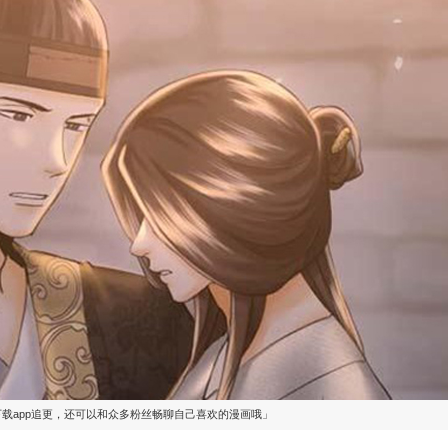
下载app追更，还可以和众多粉丝畅聊自己喜欢的漫画哦」