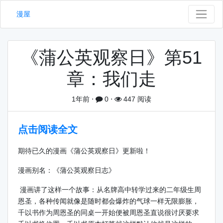
漫屋
《蒲公英观察日》第51
章：我们走
1年前
⋅
0
⋅
447 阅读
点击阅读全文
期待已久的漫画《蒲公英观察日》更新啦！
漫画别名：《蒲公英观察日志》
漫画讲了这样一个故事：从名牌高中转学过来的二年级生周
恩圣，各种传闻就像是随时都会爆炸的气球一样无限膨胀，
千以书作为周恩圣的同桌一开始便被周恩圣直说很讨厌要求