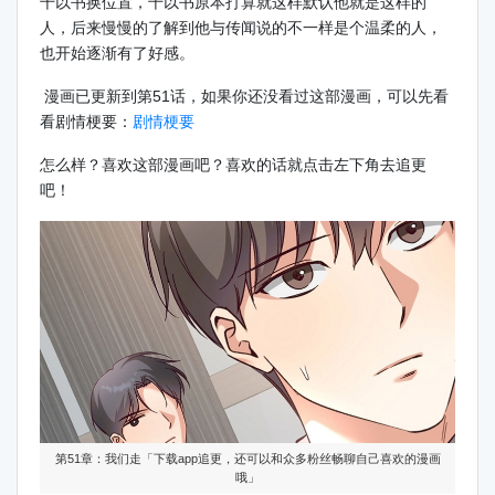
千以书换位置，千以书原本打算就这样默认他就是这样的
人，后来慢慢的了解到他与传闻说的不一样是个温柔的人，
也开始逐渐有了好感。
漫画已更新到第51话，如果你还没看过这部漫画，可以先看
看剧情梗要：
剧情梗要
怎么样？喜欢这部漫画吧？喜欢的话就点击左下角去追更
吧！
第51章：我们走「下载app追更，还可以和众多粉丝畅聊自己喜欢的漫画
哦」