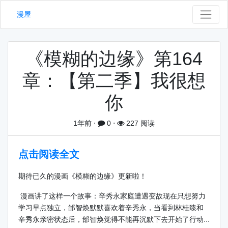
漫屋
《模糊的边缘》第164
章：【第二季】我很想
你
1年前
⋅
0
⋅
227 阅读
点击阅读全文
期待已久的漫画《模糊的边缘》更新啦！
漫画讲了这样一个故事：辛秀永家庭遭遇变故现在只想努力
学习早点独立，邰智焕默默喜欢着辛秀永，当看到林桂臻和
辛秀永亲密状态后，邰智焕觉得不能再沉默下去开始了行动...