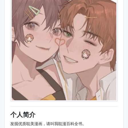
个人简介
发掘优质耽美漫画，请叫我耽漫百科全书。