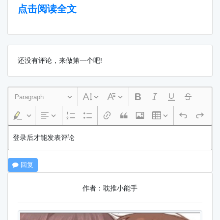
点击阅读全文
还没有评论，来做第一个吧!
Paragraph
登录后才能发表评论
回复
作者：耽推小能手