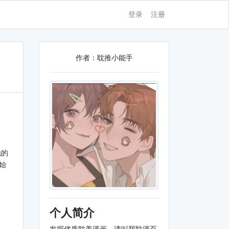
登录
注册
作者：耽推小能手
他的
始
个人简介