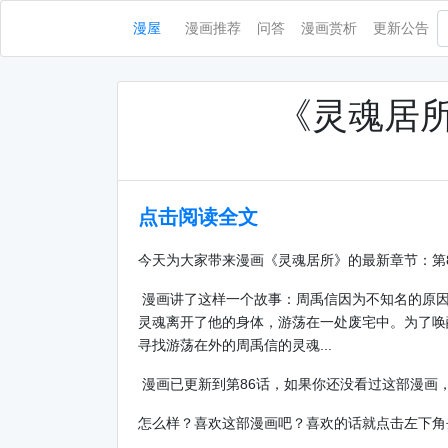
漫屋
漫画推荐
问答
漫画赏析
更新公告
《灵魂居所
点击阅读全文
今天为大家带来漫画《灵魂居所》的最新章节：第
漫画讲了这样一个故事：周禹信因为不知名的原因
灵魂离开了他的身体，游荡在一处废宅中。为了唤
寻找游荡在外的周禹信的灵魂...
漫画已更新到第86话，如果你还没看过这部漫画
怎么样？喜欢这部漫画吧？喜欢的话就点击左下角