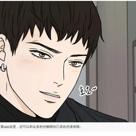
下载app追更，还可以和众多粉丝畅聊自己喜欢的漫画哦」