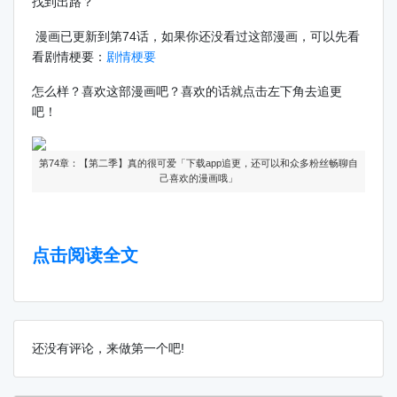
找到出路？
漫画已更新到第74话，如果你还没看过这部漫画，可以先看
看剧情梗要：
剧情梗要
怎么样？喜欢这部漫画吧？喜欢的话就点击左下角去追更
吧！
第74章：【第二季】真的很可爱「下载app追更，还可以和众多粉丝畅聊自
己喜欢的漫画哦」
点击阅读全文
还没有评论，来做第一个吧!