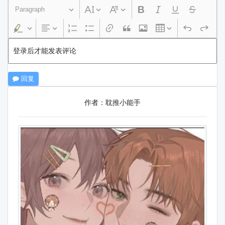
Paragraph
登录后才能发表评论
回复
作者：耽推小能手