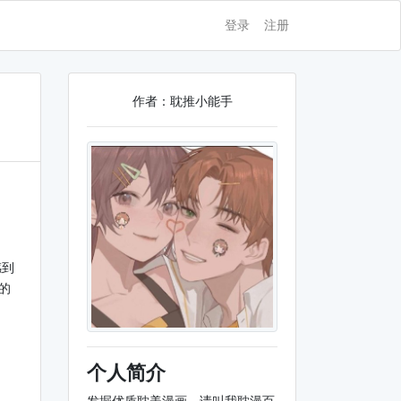
登录
注册
作者：耽推小能手
感到
的
个人简介