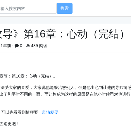
搜索
导》第16章：心动（完结）
1年前
⋅
0
⋅
439 阅读
章节：第16章：心动（完结）。
深受大家的喜爱，大家说他能够治愈别人。但是他出色到让他的导师司
出了和平时不同的一面。而让怜成为这样的原因是在他小时候司对他进行
，可以先看看剧情梗要：
剧情梗要
去追更吧！