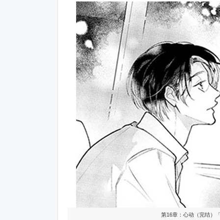
第16章：心动（完结）