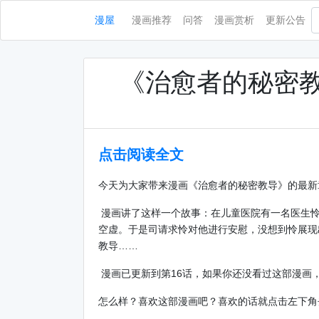
漫屋
漫画推荐
问答
漫画赏析
更新公告
《治愈者的秘密教
点击阅读全文
今天为大家带来漫画《治愈者的秘密教导》的最新
漫画讲了这样一个故事：在儿童医院有一名医生怜
空虚。于是司请求怜对他进行安慰，没想到怜展现
教导……
漫画已更新到第16话，如果你还没看过这部漫画
怎么样？喜欢这部漫画吧？喜欢的话就点击左下角