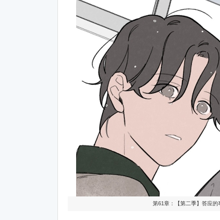
第61章：【第二季】答应的