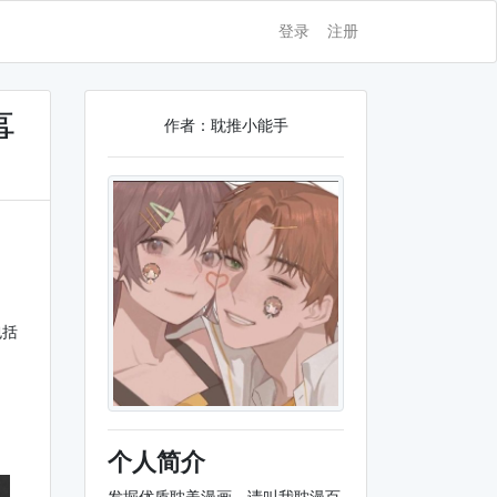
登录
注册
事
作者：耽推小能手
包括
个人简介