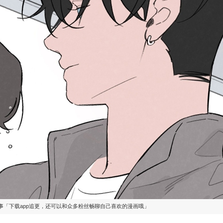
事「下载app追更，还可以和众多粉丝畅聊自己喜欢的漫画哦」