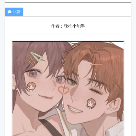
回复
作者：耽推小能手