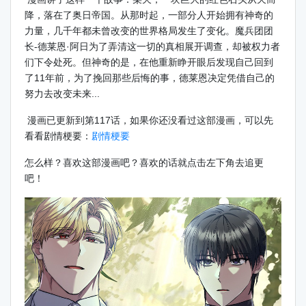
降，落在了奥日帝国。从那时起，一部分人开始拥有神奇的
力量，几千年都未曾改变的世界格局发生了变化。魔兵团团
长-德莱恩·阿日为了弄清这一切的真相展开调查，却被权力者
们下令处死。但神奇的是，在他重新睁开眼后发现自己回到
了11年前，为了挽回那些后悔的事，德莱恩决定凭借自己的
努力去改变未来...
漫画已更新到第117话，如果你还没看过这部漫画，可以先
看看剧情梗要：
剧情梗要
怎么样？喜欢这部漫画吧？喜欢的话就点击左下角去追更
吧！