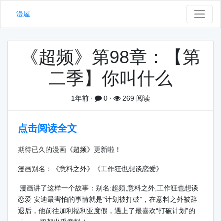
漫屋
《超频》第98章：【第
二季】你叫什么
1年前
⋅
0
⋅
269 阅读
点击阅读全文
期待已久的漫画《超频》更新啦！
漫画别名：《意料之外》《工作狂也想谈恋爱》
漫画讲了这样一个故事：别名:超频,意料之外,工作狂也想谈
恋爱 安迪最害怕的事情就是“计划被打破”，在意料之外被辞
退后，他前往加利福利亚度假，遇上了最喜欢“打破计划”的