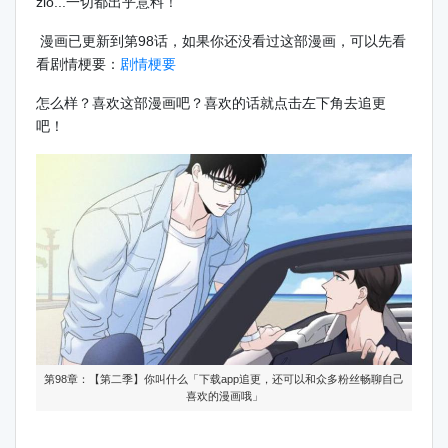
zio...一切都出乎意料！
漫画已更新到第98话，如果你还没看过这部漫画，可以先看
看剧情梗要：
剧情梗要
怎么样？喜欢这部漫画吧？喜欢的话就点击左下角去追更
吧！
第98章：【第二季】你叫什么「下载app追更，还可以和众多粉丝畅聊自己
喜欢的漫画哦」