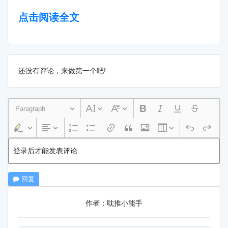
点击阅读全文
还没有评论，来做第一个吧!
Paragraph
登录后才能发表评论
回复
作者：耽推小能手