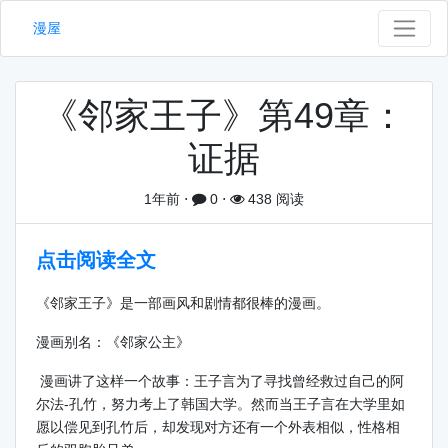
漫屋
《邻家王子》第49章：
证据
1年前
⋅
0
⋅
438 阅读
点击阅读全文
《邻家王子》是一部画风和剧情都很棒的漫画。
漫画别名：《邻家公主》
漫画讲了这样一个故事：王子言为了寻找曾经救过自己的阿
尔法-孔竹，努力考上了韩国大学。然而当王子言在大学里如
愿以偿见到孔竹后，却发现对方还有一个外表相似，性格相