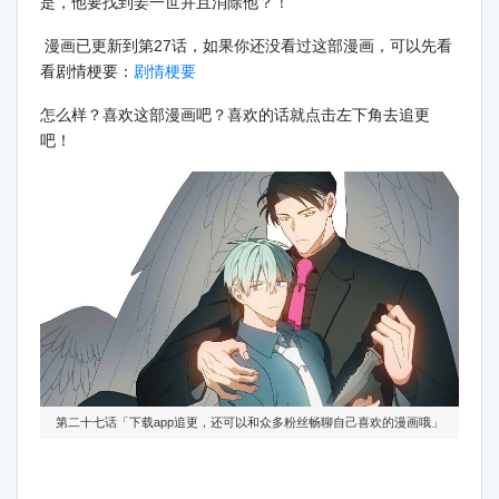
是，他要找到姜一世并且消除他？！
漫画已更新到第27话，如果你还没看过这部漫画，可以先看
看剧情梗要：
剧情梗要
怎么样？喜欢这部漫画吧？喜欢的话就点击左下角去追更
吧！
第二十七话「下载app追更，还可以和众多粉丝畅聊自己喜欢的漫画哦」