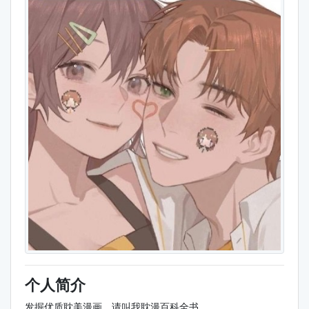
个人简介
发掘优质耽美漫画，请叫我耽漫百科全书。