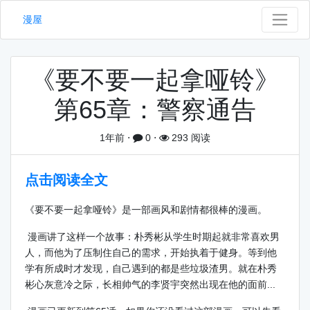
漫屋
《要不要一起拿哑铃》
第65章：警察通告
1年前
⋅
0
⋅
293 阅读
点击阅读全文
《要不要一起拿哑铃》是一部画风和剧情都很棒的漫画。
漫画讲了这样一个故事：朴秀彬从学生时期起就非常喜欢男
人，而他为了压制住自己的需求，开始执着于健身。等到他
学有所成时才发现，自己遇到的都是些垃圾渣男。就在朴秀
彬心灰意冷之际，长相帅气的李贤宇突然出现在他的面前...