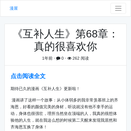
漫屋
《互补人生》第68章：
真的很喜欢你
1年前
⋅
0
⋅
262 阅读
点击阅读全文
期待已久的漫画《互补人生》更新啦！
漫画讲了这样一个故事：从小体弱多的我非常羡慕班上的齐
海恩，好看的颜值完美的身材，听说就没有他不拿手的运
动，身体也很强壮，理所当然坐在顶端的人，我真的很想体
验他的人生，就在我这么想的时候第二天醒来发现我居然和
齐海恩互换了身体！