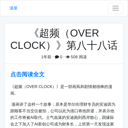
漫屋
《超频（OVER
CLOCK）》第八十八话
1年前
⋅
0
⋅
508 阅读
点击阅读全文
《超频（OVER CLOCK）》是一部画风和剧情都很棒的漫
画。
漫画讲了这样一个故事：原本是华尔街理财专员的安迪因为
跟顾客不当交往被拍，公司以此为借口将他辞退，并表示他
的工作将被AI取代。士气低落的安迪跑到西岸散心，因缘际
会之下加入了AI新创公司成为财务长，上班第一天发现这家