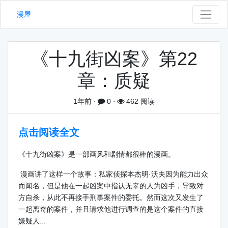
漫屋
《十九街凶案》第22
章：质疑
1年前
⋅
0
⋅
462 阅读
点击阅读全文
《十九街凶案》是一部画风和剧情都很棒的漫画。
漫画讲了这样一个故事：私家侦探本杰明·沃夫因为能力出众
而闻名，但是他在一起凶案中指认无辜的人为凶手，导致对
方自杀，从此不再接手刑事案件的委托。然而这次又发生了
一起离奇的案件，并且请求他进行调查的是这个案件的直接
嫌疑人...