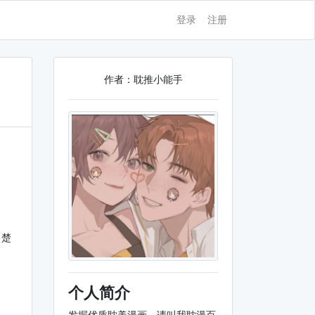
登录
注册
作者：耽推小能手
，楚
个人简介