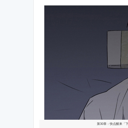
第30章：快点醒来「