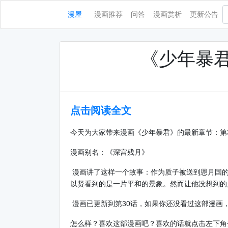
漫屋
漫画推荐
问答
漫画赏析
更新公告
《少年暴君
点击阅读全文
今天为大家带来漫画《少年暴君》的最新章节：第
漫画别名：《深宫残月》
漫画讲了这样一个故事：作为质子被送到恩月国的
以贤看到的是一片平和的景象。然而让他没想到的是
漫画已更新到第30话，如果你还没看过这部漫画
怎么样？喜欢这部漫画吧？喜欢的话就点击左下角