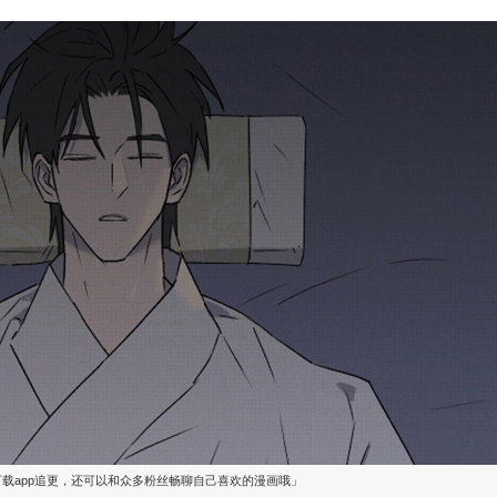
下载app追更，还可以和众多粉丝畅聊自己喜欢的漫画哦」