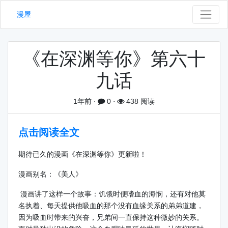
漫屋
《在深渊等你》第六十
九话
1年前
⋅
0
⋅
438 阅读
点击阅读全文
期待已久的漫画《在深渊等你》更新啦！
漫画别名：《美人》
漫画讲了这样一个故事：饥饿时便嗜血的海悯，还有对他莫
名执着、每天提供他吸血的那个没有血缘关系的弟弟道建，
因为吸血时带来的兴奋，兄弟间一直保持这种微妙的关系。