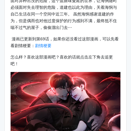
面对异种出没的危险，这个血腥味曼延的世界，让海悯随时
必须面对失去理智的危险，道建也以此为理由，关着海悯与
自己生活在同一个空间中近三年。 虽然海悯感谢道建的作
为，但是偶而也对他过度保护的行为感到不满，最终抵不住
喘不过气的屋子，偷偷溜出门去⋯
漫画已更新到第69话，如果你还没看过这部漫画，可以先看
看剧情梗要：
剧情梗要
怎么样？喜欢这部漫画吧？喜欢的话就点击左下角去追更
吧！