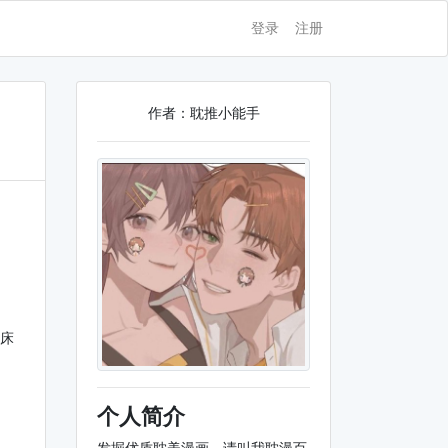
登录
注册
作者：耽推小能手
时床
个人简介