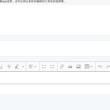
下载app追更，还可以和众多粉丝畅聊自己喜欢的漫画哦」