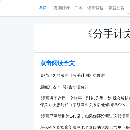
漫屋
漫画推荐
问答
漫画赏析
更新公告
《分手计划
点击阅读全文
期待已久的漫画《分手计划》更新啦！
漫画别名：《我会珍惜你》
漫画讲了这样一个故事：别名:分手计划,我会珍
伴关系没想到和白宇硕发生关系后他却纠缠不休，振
漫画已更新到第149话，如果你还没看过这部漫
怎么样？喜欢这部漫画吧？喜欢的话就点击左下角