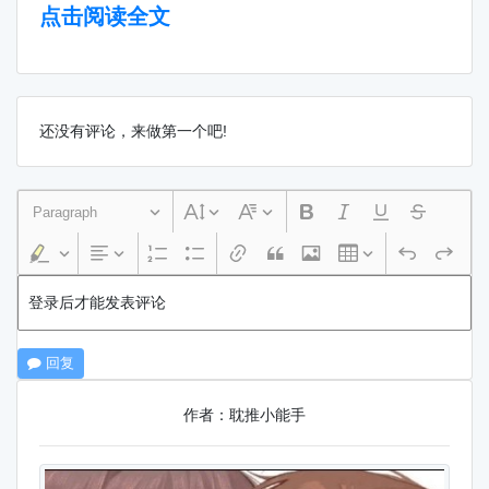
点击阅读全文
还没有评论，来做第一个吧!
Paragraph
登录后才能发表评论
回复
作者：耽推小能手