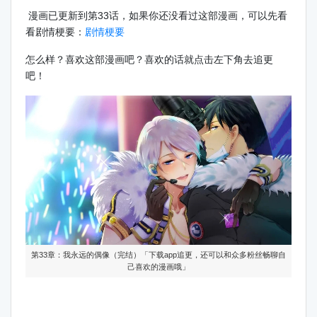
漫画已更新到第33话，如果你还没看过这部漫画，可以先看
看剧情梗要：
剧情梗要
怎么样？喜欢这部漫画吧？喜欢的话就点击左下角去追更
吧！
第33章：我永远的偶像（完结）「下载app追更，还可以和众多粉丝畅聊自
己喜欢的漫画哦」