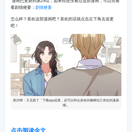
漫画已更新到第29话，如果你还没看过这部漫画，可以先看
看剧情梗要：
剧情梗要
怎么样？喜欢这部漫画吧？喜欢的话就点击左下角去追更
吧！
第29章：又见面了「下载app追更，还可以和众多粉丝畅聊自己喜欢的漫画
哦」
点击阅读全文