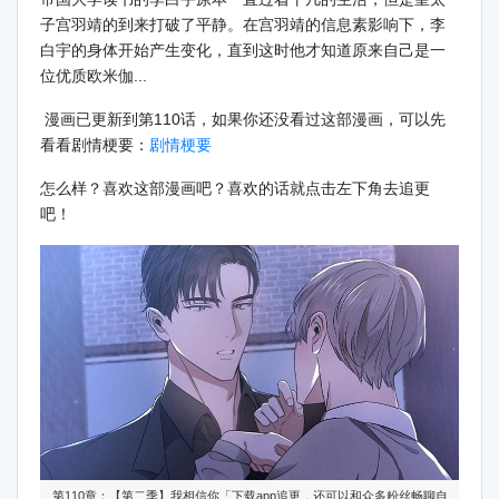
子宫羽靖的到来打破了平静。在宫羽靖的信息素影响下，李
白宇的身体开始产生变化，直到这时他才知道原来自己是一
位优质欧米伽...
漫画已更新到第110话，如果你还没看过这部漫画，可以先
看看剧情梗要：
剧情梗要
怎么样？喜欢这部漫画吧？喜欢的话就点击左下角去追更
吧！
第110章：【第二季】我相信你「下载app追更，还可以和众多粉丝畅聊自