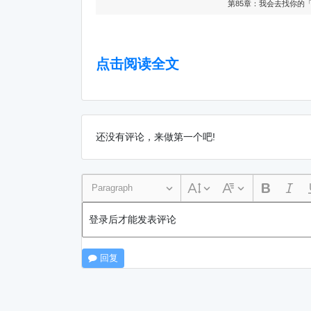
第85章：我会去找你的
点击阅读全文
还没有评论，来做第一个吧!
Paragraph
登录后才能发表评论
回复