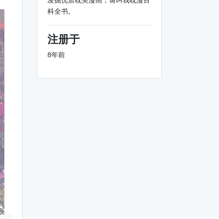
发掘优质耽美漫画，请叫我耽漫百
科全书。
注册于
8年前