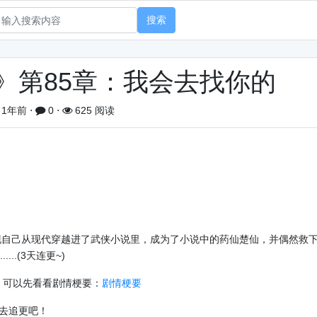
搜索
》第85章：我会去找你的
1年前
⋅
0
⋅
625 阅读
自己从现代穿越进了武侠小说里，成为了小说中的药仙楚仙，并偶然救
..(3天连更~)
，可以先看看剧情梗要：
剧情梗要
去追更吧！