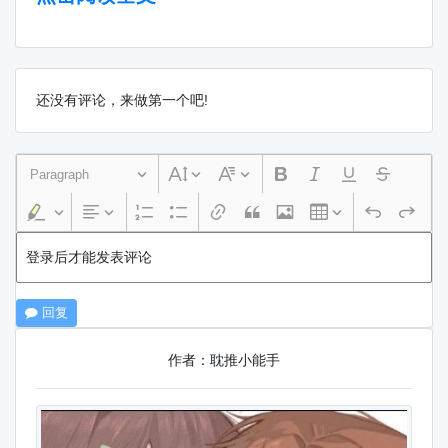
还没有评论，来做第一个吧!
Paragraph
登录后才能发表评论
回复
作者：耽推小能手