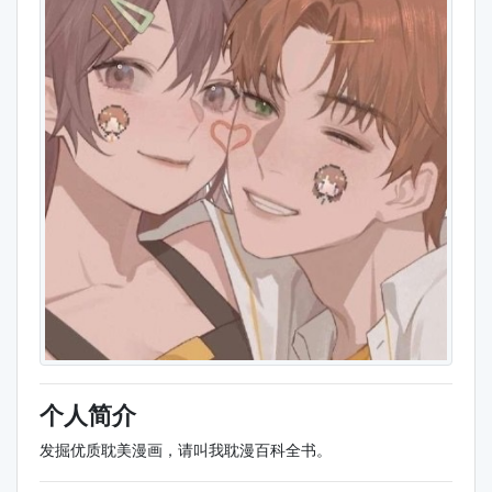
个人简介
发掘优质耽美漫画，请叫我耽漫百科全书。