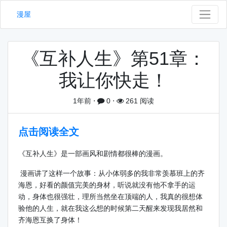
漫屋
《互补人生》第51章：
我让你快走！
1年前
⋅
0
⋅
261 阅读
点击阅读全文
《互补人生》是一部画风和剧情都很棒的漫画。
漫画讲了这样一个故事：从小体弱多的我非常羡慕班上的齐
海恩，好看的颜值完美的身材，听说就没有他不拿手的运
动，身体也很强壮，理所当然坐在顶端的人，我真的很想体
验他的人生，就在我这么想的时候第二天醒来发现我居然和
齐海恩互换了身体！