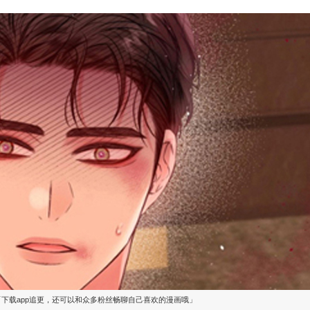
「下载app追更，还可以和众多粉丝畅聊自己喜欢的漫画哦」