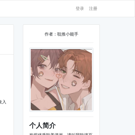
登录
注册
作者：耽推小能手
收入
个人简介