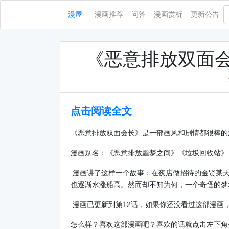
漫屋
漫画推荐
问答
漫画赏析
更新公告
《恶意排放双面会
点击阅读全文
《恶意排放双面会长》是一部画风和剧情都很棒的
漫画别名：《恶意排放噩梦之间》《垃圾回收站》
漫画讲了这样一个故事：在夜店做招待的金贤某天
也逐渐水涨船高。然而却不知为何，一个奇怪的梦境
漫画已更新到第12话，如果你还没看过这部漫画
怎么样？喜欢这部漫画吧？喜欢的话就点击左下角