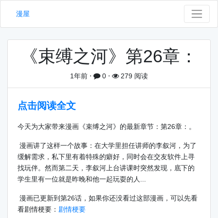
漫屋
《束缚之河》第26章：
1年前
⋅
0
⋅
279 阅读
点击阅读全文
今天为大家带来漫画《束缚之河》的最新章节：第26章：。
漫画讲了这样一个故事：在大学里担任讲师的李叙河，为了
缓解需求，私下里有着特殊的癖好，同时会在交友软件上寻
找玩伴。然而第二天，李叙河上台讲课时突然发现，底下的
学生里有一位就是昨晚和他一起玩耍的人...
漫画已更新到第26话，如果你还没看过这部漫画，可以先看
看剧情梗要：
剧情梗要