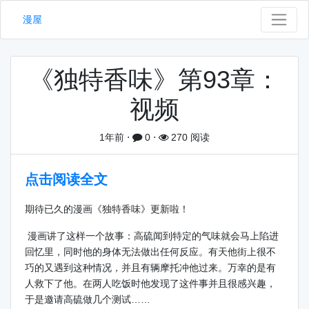
漫屋
《独特香味》第93章：
视频
1年前
⋅
0
⋅
270 阅读
点击阅读全文
期待已久的漫画《独特香味》更新啦！
漫画讲了这样一个故事：高硫闻到特定的气味就会马上陷进
回忆里，同时他的身体无法做出任何反应。有天他街上很不
巧的又遇到这种情况，并且有辆摩托冲他过来。万幸的是有
人救下了他。在两人吃饭时他发现了这件事并且很感兴趣，
于是邀请高硫做几个测试……