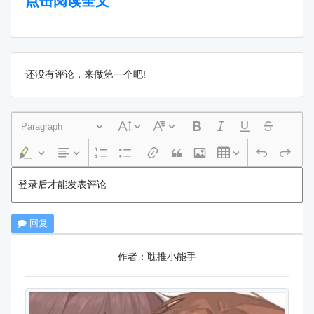
点击阅读全文
还没有评论，来做第一个吧!
Paragraph
登录后才能发表评论
回复
作者：耽推小能手