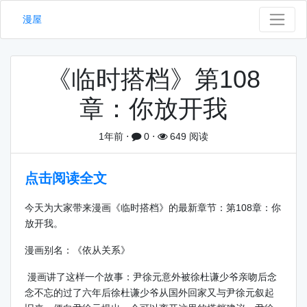
漫屋
《临时搭档》第108
章：你放开我
1年前
⋅
0
⋅
649 阅读
点击阅读全文
今天为大家带来漫画《临时搭档》的最新章节：第108章：你
放开我。
漫画别名：《依从关系》
漫画讲了这样一个故事：尹徐元意外被徐杜谦少爷亲吻后念
念不忘的过了六年后徐杜谦少爷从国外回家又与尹徐元叙起