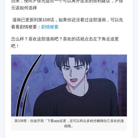
旧来，便向尹徐元提出一个可以离开这里的搭档建议，尹徐
元该如何选择
漫画已更新到第108话，如果你还没看过这部漫画，可以先
看看剧情梗要：
剧情梗要
怎么样？喜欢这部漫画吧？喜欢的话就点击左下角去追更
吧！
第108章：你放开我「下载app追更，还可以和众多粉丝畅聊自己喜欢的漫
画哦」