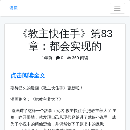
漫屋
《教主快住手》第83
章：都会实现的
1年前
⋅
0
⋅
360 阅读
点击阅读全文
期待已久的漫画《教主快住手》更新啦！
漫画别名：《把教主养大了》
漫画讲了这样一个故事：别名:教主快住手,把教主养大了 主
角一睁开眼睛，就发现自己从现代穿越进了武侠小说里，成
为了小说中的药仙楚仙，并偶然救下了原书中的反派