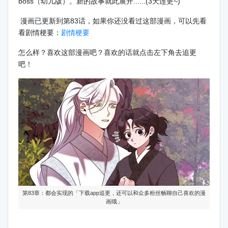
boss（幼儿版）。新的故事就此展开......(3天连更~)
漫画已更新到第83话，如果你还没看过这部漫画，可以先看
看剧情梗要：
剧情梗要
怎么样？喜欢这部漫画吧？喜欢的话就点击左下角去追更
吧！
第83章：都会实现的「下载app追更，还可以和众多粉丝畅聊自己喜欢的漫
画哦」