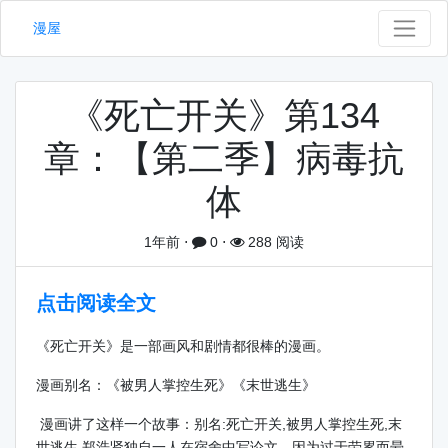
漫屋
《死亡开关》第134
章：【第二季】病毒抗
体
1年前
⋅
0
⋅
288 阅读
点击阅读全文
《死亡开关》是一部画风和剧情都很棒的漫画。
漫画别名：《被男人掌控生死》《末世逃生》
漫画讲了这样一个故事：别名:死亡开关,被男人掌控生死,末
世逃生 郑浩贤独自一人在宿舍中写论文，因为过于劳累而晕