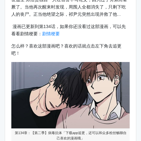
厥了。当他再次醒来时发现，周围人全都消失了，只剩下吃
人的丧尸。正当他绝望之际，祁尹元突然出现并救了他...
漫画已更新到第134话，如果你还没看过这部漫画，可以先
看看剧情梗要：
剧情梗要
怎么样？喜欢这部漫画吧？喜欢的话就点击左下角去追更
吧！
第134章：【第二季】病毒抗体「下载app追更，还可以和众多粉丝畅聊自
己喜欢的漫画哦」