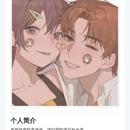
个人简介
发掘优质耽美漫画，请叫我耽漫百科全书。