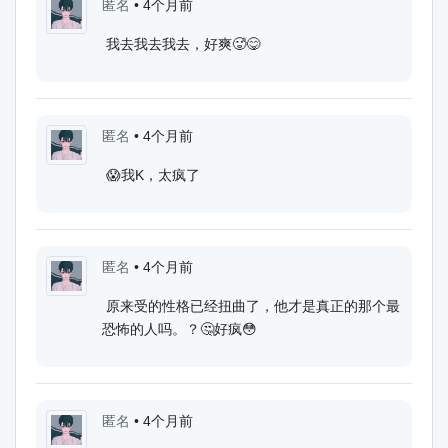
匿名
•
4个月前
我去我去我去，好爽🥵😋
匿名
•
4个月前
😱我K，太疯了
匿名
•
4个月前
原来受的性格已经扭曲了，他才是真正的那个最
恐怖的人吗。？🤔好疯😳
匿名
•
4个月前