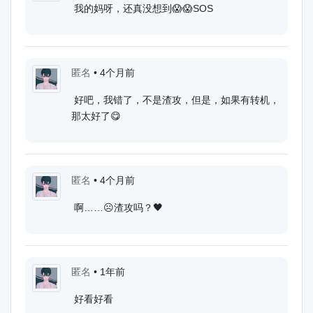
我的妈呀，还真没想到😱😱SOS
匿名
•
4个月前
好吧，我错了，不是渣攻，但是，如果有转机，
那太好了😋
匿名
•
4个月前
啊……☹️渣攻吗？🖤
匿名
•
1年前
好看好看