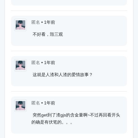
匿名
•
1年前
不好看，毁三观
匿名
•
1年前
这就是人渣和人渣的爱情故事？
匿名
•
1年前
突然get到了渣gjs的含金量啊~不过再回看开头
的确是有伏笔的。。。