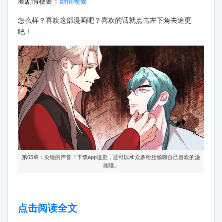
看剧情梗要：
剧情梗要
怎么样？喜欢这部漫画吧？喜欢的话就点击左下角去追更
吧！
第65章：尖锐的声音「下载app追更，还可以和众多粉丝畅聊自己喜欢的漫
画哦」
点击阅读全文