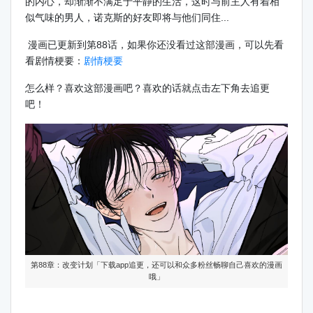
的内心，却渐渐不满足于平静的生活，这时与前主人有着相
似气味的男人，诺克斯的好友即将与他们同住...
漫画已更新到第88话，如果你还没看过这部漫画，可以先看
看剧情梗要：
剧情梗要
怎么样？喜欢这部漫画吧？喜欢的话就点击左下角去追更
吧！
第88章：改变计划「下载app追更，还可以和众多粉丝畅聊自己喜欢的漫画
哦」