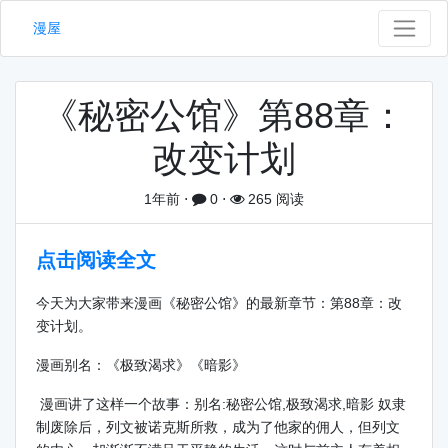
漫屋
《秘密公馆》第88章：
改变计划
1年前
⋅
0
⋅
265 阅读
点击阅读全文
今天为大家带来漫画《秘密公馆》的最新章节：第88章：改
变计划。
漫画别名：《极致渴求》《暗影》
漫画讲了这样一个故事：别名:秘密公馆,极致渴求,暗影 奴隶
制废除后，列文被诺克斯所救，成为了他家的佣人，但列文