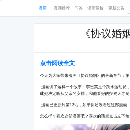
漫屋
漫画推荐
问答
漫画赏析
更新公告
《协议婚姻
点击阅读全文
今天为大家带来漫画《协议婚姻》的最新章节：第
漫画讲了这样一个故事：李恩英是个跳水运动员，
此她决定听从父亲的安排，和他看好的投资天才见
漫画已更新到第13话，如果你还没看过这部漫画
怎么样？喜欢这部漫画吧？喜欢的话就点击左下角