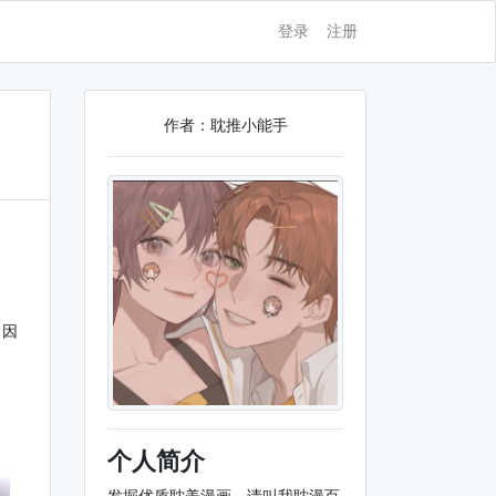
登录
注册
作者：耽推小能手
。因
个人简介