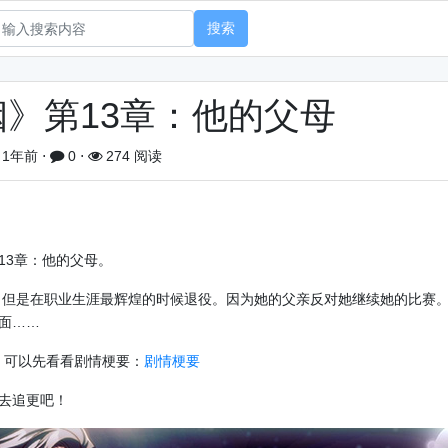
搜索
》第13章：他的父母
1年前
⋅
0
⋅
274 阅读
13章：他的父母。
但是在职业生涯最辉煌的时候退役。因为她的父亲反对她继续她的比赛
面……
，可以先看看剧情梗要：
剧情梗要
去追更吧！