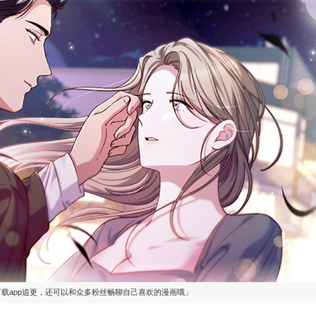
下载app追更，还可以和众多粉丝畅聊自己喜欢的漫画哦」