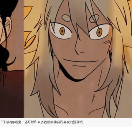
「下载app追更，还可以和众多粉丝畅聊自己喜欢的漫画哦」