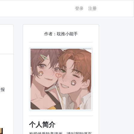
登录
注册
作者：耽推小能手
了报
个人简介