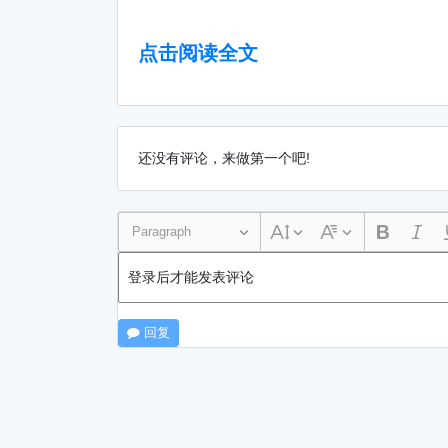
点击阅读全文
还没有评论，来做第一个吧!
Paragraph
登录后才能发表评论
回复