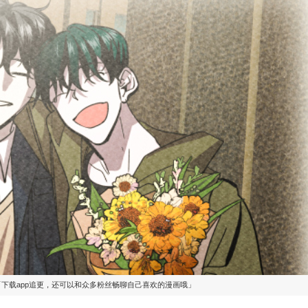
「下载app追更，还可以和众多粉丝畅聊自己喜欢的漫画哦」