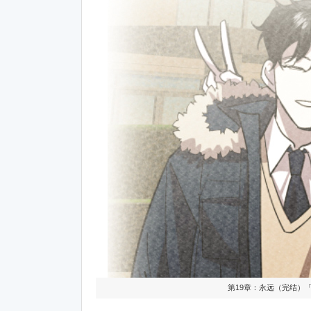
第19章：永远（完结）