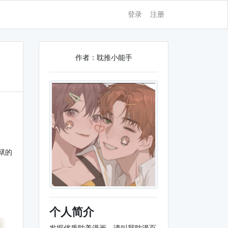
登录
注册
作者：耽推小能手
狱的
个人简介