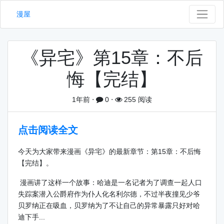
漫屋
《异宅》第15章：不后
悔【完结】
1年前
⋅
0
⋅
255 阅读
点击阅读全文
今天为大家带来漫画《异宅》的最新章节：第15章：不后悔
【完结】。
漫画讲了这样一个故事：哈迪是一名记者为了调查一起人口
失踪案潜入公爵府作为仆人化名利尔德，不过半夜撞见少爷
贝罗纳正在吸血，贝罗纳为了不让自己的异常暴露只好对哈
迪下手...