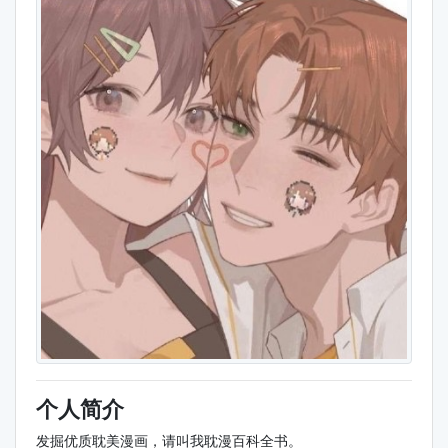
个人简介
发掘优质耽美漫画，请叫我耽漫百科全书。