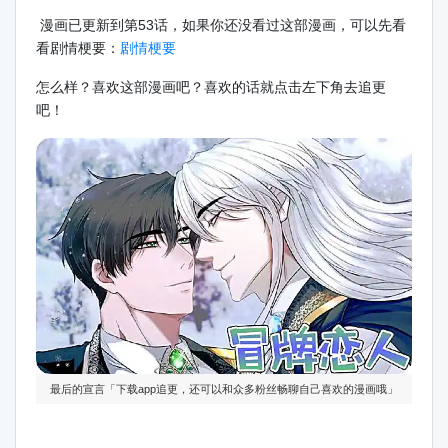
漫画已更新到第53话，如果你还没看过这部漫画，可以先看
看剧情梗要：
剧情梗要
怎么样？喜欢这部漫画吧？喜欢的话就点击左下角去追更
吧！
最后的宣言「下载app追更，还可以和众多粉丝畅聊自己喜欢的漫画哦」