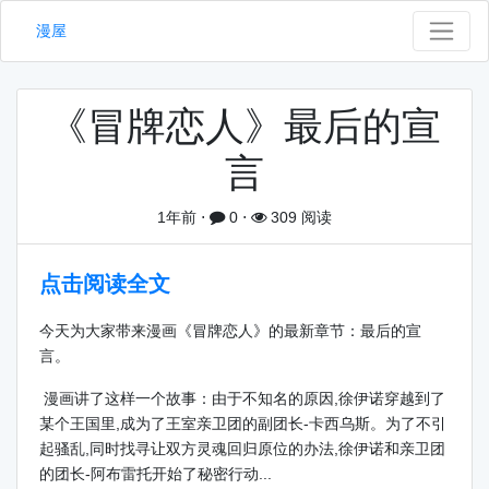
漫屋
《冒牌恋人》最后的宣
言
1年前
⋅
0
⋅
309 阅读
点击阅读全文
今天为大家带来漫画《冒牌恋人》的最新章节：最后的宣
言。
漫画讲了这样一个故事：由于不知名的原因,徐伊诺穿越到了
某个王国里,成为了王室亲卫团的副团长-卡西乌斯。为了不引
起骚乱,同时找寻让双方灵魂回归原位的办法,徐伊诺和亲卫团
的团长-阿布雷托开始了秘密行动...