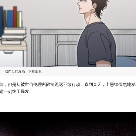
双向反转漫画「下拉观看」
律，但是却被世俗伦理所限制迟迟不敢行动。直到某天，申恩律偶然地发
一刻终于爆发...