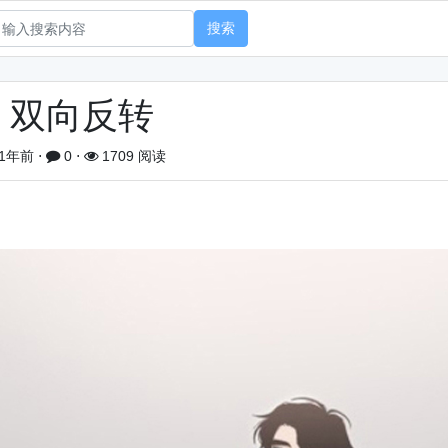
搜索
双向反转
1年前
⋅
0
⋅
1709 阅读