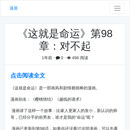
漫屋
《这就是命运》第98
章：对不起
1年前
⋅
0
⋅
496 阅读
点击阅读全文
《这就是命运》是一部画风和剧情都很棒的漫画。
漫画别名：《樱桃情结》《越线的请求》
漫画讲了这样一个故事：比家人更家人的发小，新认识的帅
哥，已经分手的前男友，谁才是我的“命运”呢？
漫画已更新到第98话，如果你还没看过这部漫画，可以先看