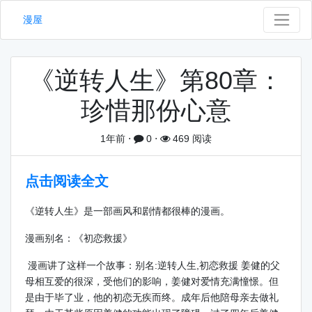
漫屋
《逆转人生》第80章：
珍惜那份心意
1年前
⋅
0
⋅
469 阅读
点击阅读全文
《逆转人生》是一部画风和剧情都很棒的漫画。
漫画别名：《初恋救援》
漫画讲了这样一个故事：别名:逆转人生,初恋救援 姜健的父
母相互爱的很深，受他们的影响，姜健对爱情充满憧憬。但
是由于毕了业，他的初恋无疾而终。成年后他陪母亲去做礼