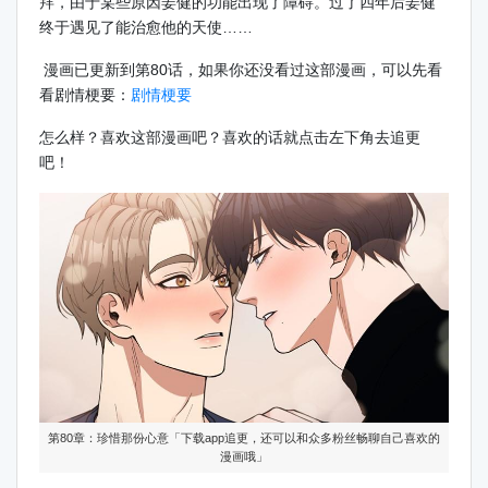
拜，由于某些原因姜健的功能出现了障碍。过了四年后姜健
终于遇见了能治愈他的天使……
漫画已更新到第80话，如果你还没看过这部漫画，可以先看
看剧情梗要：
剧情梗要
怎么样？喜欢这部漫画吧？喜欢的话就点击左下角去追更
吧！
第80章：珍惜那份心意「下载app追更，还可以和众多粉丝畅聊自己喜欢的
漫画哦」