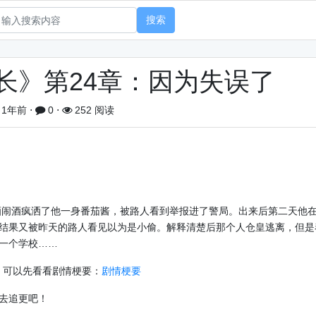
搜索
长》第24章：因为失误了
1年前
⋅
0
⋅
252 阅读
闹酒疯洒了他一身番茄酱，被路人看到举报进了警局。出来后第二天他
结果又被昨天的路人看见以为是小偷。解释清楚后那个人仓皇逃离，但是
一个学校……
，可以先看看剧情梗要：
剧情梗要
去追更吧！