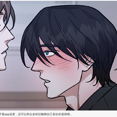
下载app追更，还可以和众多粉丝畅聊自己喜欢的漫画哦」