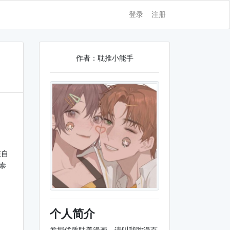
登录
注册
作者：耽推小能手
在自
泰
个人简介