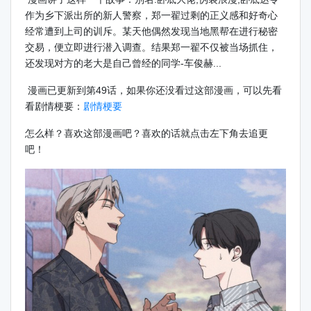
作为乡下派出所的新人警察，郑一翟过剩的正义感和好奇心
经常遭到上司的训斥。某天他偶然发现当地黑帮在进行秘密
交易，便立即进行潜入调查。结果郑一翟不仅被当场抓住，
还发现对方的老大是自己曾经的同学-车俊赫...
漫画已更新到第49话，如果你还没看过这部漫画，可以先看
看剧情梗要：
剧情梗要
怎么样？喜欢这部漫画吧？喜欢的话就点击左下角去追更
吧！