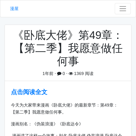
漫屋
《卧底大佬》第49章：
【第二季】我愿意做任
何事
1年前
⋅
0
⋅
1369 阅读
点击阅读全文
今天为大家带来漫画《卧底大佬》的最新章节：第49章：
【第二季】我愿意做任何事。
漫画别名：《伪装浪漫》《卧底达令》
漫画讲了这样一个故事：别名:卧底大佬,伪装浪漫,卧底达令