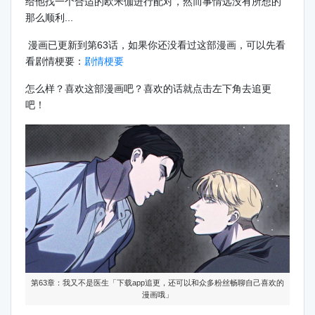
给他找一个合适的欧米伽进行配对，然而事情远没有所想的
那么顺利...
漫画已更新到第63话，如果你还没看过这部漫画，可以先看
看剧情梗要：
剧情梗要
怎么样？喜欢这部漫画吧？喜欢的话就点击左下角去追更
吧！
第63章：我又不是医生「下载app追更，还可以和众多粉丝畅聊自己喜欢的
漫画哦」