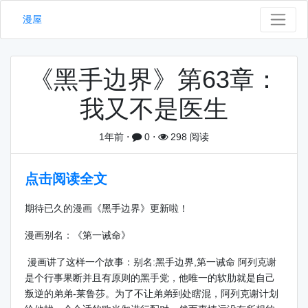
漫屋
《黑手边界》第63章：
我又不是医生
1年前
⋅
0
⋅
298 阅读
点击阅读全文
期待已久的漫画《黑手边界》更新啦！
漫画别名：《第一诫命》
漫画讲了这样一个故事：别名:黑手边界,第一诫命 阿列克谢
是个行事果断并且有原则的黑手党，他唯一的软肋就是自己
叛逆的弟弟-莱鲁莎。为了不让弟弟到处瞎混，阿列克谢计划