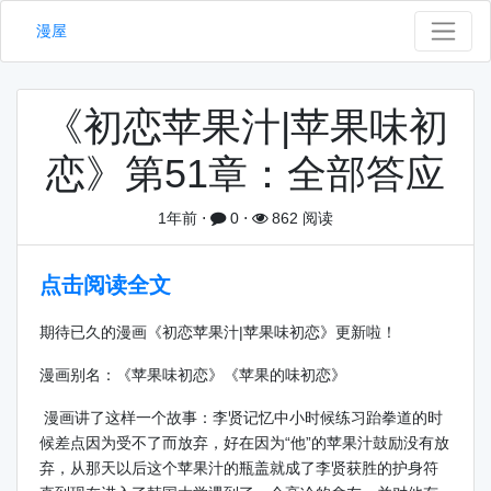
漫屋
《初恋苹果汁|苹果味初
恋》第51章：全部答应
1年前
⋅
0
⋅
862 阅读
点击阅读全文
期待已久的漫画《初恋苹果汁|苹果味初恋》更新啦！
漫画别名：《苹果味初恋》《苹果的味初恋》
漫画讲了这样一个故事：李贤记忆中小时候练习跆拳道的时
候差点因为受不了而放弃，好在因为“他”的苹果汁鼓励没有放
弃，从那天以后这个苹果汁的瓶盖就成了李贤获胜的护身符