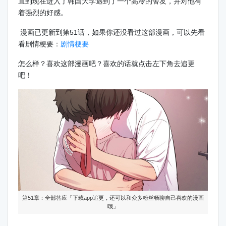
直到现在进入了韩国大学遇到了一个高冷的舍友，并对他有
着强烈的好感。
漫画已更新到第51话，如果你还没看过这部漫画，可以先看
看剧情梗要：
剧情梗要
怎么样？喜欢这部漫画吧？喜欢的话就点击左下角去追更
吧！
第51章：全部答应「下载app追更，还可以和众多粉丝畅聊自己喜欢的漫画
哦」