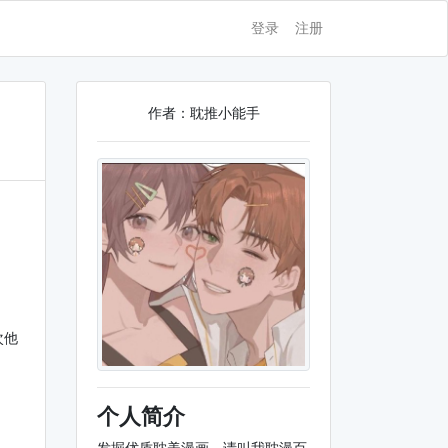
登录
注册
作者：耽推小能手
次他
个人简介